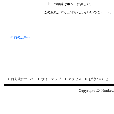
二上山の稜線はホントに美しい。
この風景がずっと守られたらいいのに・・・。
≪
前の記事へ
西方院について
サイトマップ
アクセス
お問い合わせ