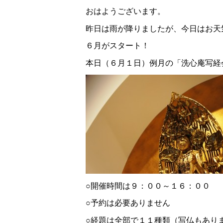
おはようございます。
昨日は雨が降りましたが、今日はお天
６月がスタート！
本日（６月１日）例月の「洗心庵写経
○開催時間は９：００～１６：００
○予約は必要ありません
○経題は全部で１１種類（写仏もあり